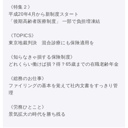
《特集２》
平成20年4月から新制度スタート
「後期高齢者医療制度」 一部で負担増凍結
《TOPICS》
東京地裁判決 混合診療にも保険適用を
《知らなきゃ損する保険制度》
どれくらい働けば損？得？65歳までの在職老齢年金
《総務のお仕事》
ファイリングの基本を覚えて社内文書をすっきり管
理
《労務ひとこと》
景気拡大の時代を勝ち残る