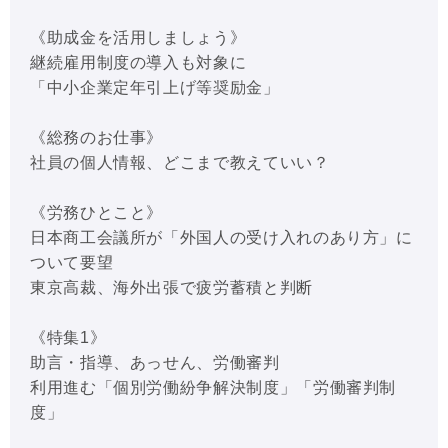
《助成金を活用しましょう》
継続雇用制度の導入も対象に
「中小企業定年引上げ等奨励金」
《総務のお仕事》
社員の個人情報、どこまで教えていい？
《労務ひとこと》
日本商工会議所が「外国人の受け入れのあり方」に
ついて要望
東京高裁、海外出張で疲労蓄積と判断
《特集1》
助言・指導、あっせん、労働審判
利用進む「個別労働紛争解決制度」「労働審判制
度」