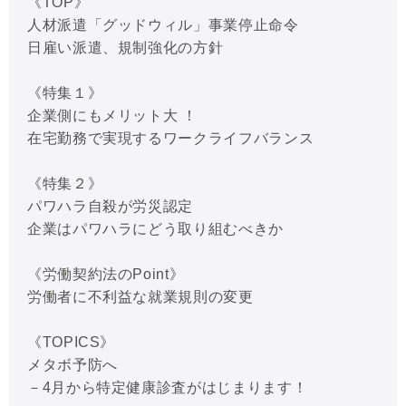
《TOP》
人材派遣「グッドウィル」事業停止命令
日雇い派遣、規制強化の方針
《特集１》
企業側にもメリット大 ！
在宅勤務で実現するワークライフバランス
《特集２》
パワハラ自殺が労災認定
企業はパワハラにどう取り組むべきか
《労働契約法のPoint》
労働者に不利益な就業規則の変更
《TOPICS》
メタボ予防へ
－4月から特定健康診査がはじまります！