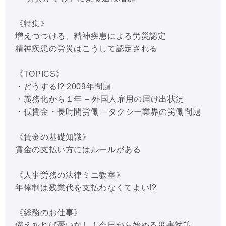
《特集》
増えつづける、精神疾患による労災認定
精神疾患の労災はこうして認定される
《TOPICS》
・どうする!? 2009年問題
・義務化から１年 – 外国人雇用の届け出状況
・低賃金・長時間労働 – タクシー業界の労働問題
《賃金の基礎知識》
賃金の支払い方にはルールがある
《人事労務の法律ミニ教室》
年俸制は残業代を支払わなくてよい!?
《総務のお仕事》
備えあれば憂いなし！今日から始める災害対策