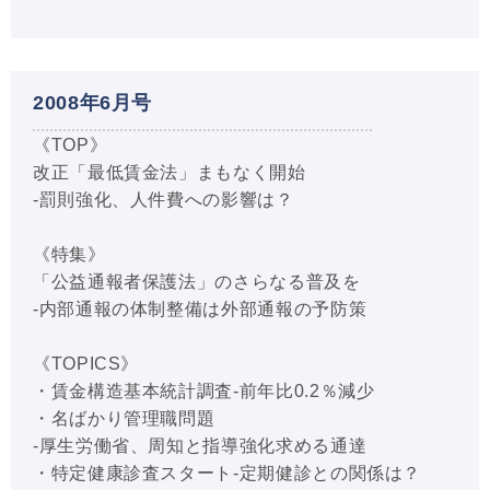
2008年6月号
《TOP》
改正「最低賃金法」まもなく開始
-罰則強化、人件費への影響は？
《特集》
「公益通報者保護法」のさらなる普及を
-内部通報の体制整備は外部通報の予防策
《TOPICS》
・賃金構造基本統計調査-前年比0.2％減少
・名ばかり管理職問題
-厚生労働省、周知と指導強化求める通達
・特定健康診査スタート-定期健診との関係は？