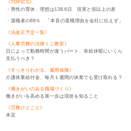
《TOPICS》
・男性の育休、理想は138.6日 現実と倍以上の差
・退職者の88％ 「本音の退職理由を会社に伝えず」
《法改正予定一覧》
《人事労務の法律ミニ教室》
日によって勤務時間が違うパート、有給休暇にいくら
支払うべき？
《すっきりわかる。雇用保険》
介護休業給付金、毎月１週間の休業でも受け取れる？
《働きがいのある職場づくり》
働きがいを高める第一歩は現状を知ること
《労務ひとこと》
未定