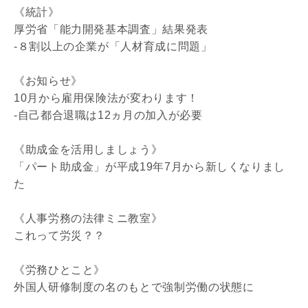
《統計》
厚労省「能力開発基本調査」結果発表
-８割以上の企業が「人材育成に問題」
《お知らせ》
10月から雇用保険法が変わります！
-自己都合退職は12ヵ月の加入が必要
《助成金を活用しましょう》
「パート助成金」が平成19年7月から新しくなりまし
た
《人事労務の法律ミニ教室》
これって労災？？
《労務ひとこと》
外国人研修制度の名のもとで強制労働の状態に