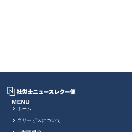
MENU
ホーム
当サービスについて