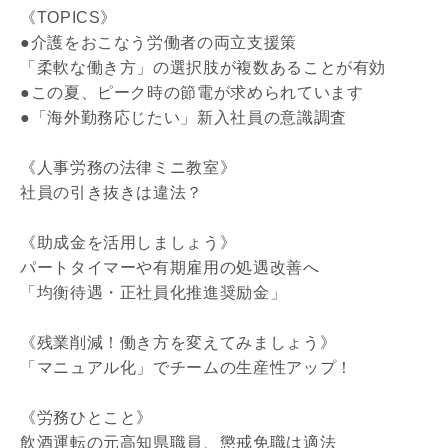
《TOPICS》
●介護をおこなう労働者の両立支援策
「柔軟な働き方」の選択肢が複数あることが有効
●この夏、ピーク時の節電が求められています
●「海外勤務応じたい」新入社員の意識調査
《人事労務の法律ミニ教室》
社員の引き抜きは違法？
《助成金を活用しましょう》
パートタイマーや有期雇用の処遇改善へ
「均衡待遇・正社員化推進奨励金」
《残業削減！働き方を変えてみましょう》
「マニュアル化」でチームの生産性アップ！
《労務ひとこと》
飲酒運転の元高知県職員、懲戒免職は適法