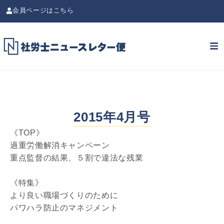
会員ページはこちら
2015年4月号
《TOP》
過重労働解消キャンペーン
重点監督の結果、５割で違法な残業
《特集》
より良い職場づくりのために
パワハラ防止のマネジメント