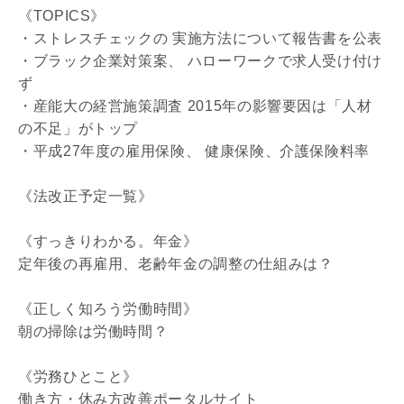
《TOPICS》
・ストレスチェックの 実施方法について報告書を公表
・ブラック企業対策案、 ハローワークで求人受け付け
ず
・産能大の経営施策調査 2015年の影響要因は「人材
の不足」がトップ
・平成27年度の雇用保険、 健康保険、介護保険料率
《法改正予定一覧》
《すっきりわかる。年金》
定年後の再雇用、老齢年金の調整の仕組みは？
《正しく知ろう労働時間》
朝の掃除は労働時間？
《労務ひとこと》
働き方・休み方改善ポータルサイト