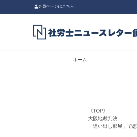
会員ページはこちら
ホーム
《TOP》
大阪地裁判決
「追い出し部屋」で慰