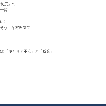
険制度」の
一覧
に》
そう」な雰囲気で
は 「キャリア不安」と「残業」