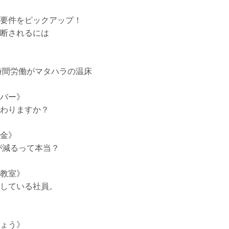
要件をピックアップ！
断されるには
時間労働がマタハラの温床
バー》
わりますか？
金》
が減るって本当？
教室》
している社員。
ょう》