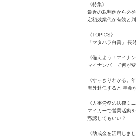
《特集》
最近の裁判例から必須
定額残業代が有効と判
《TOPICS》
「マタハラ白書」 長
《備えよう！マイナン
マイナンバーで何が変
《すっきりわかる。年
海外赴任すると 年金
《人事労務の法律ミニ
マイカーで営業活動を
黙認してもいい？
《助成金を活用しまし