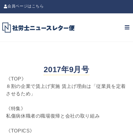
会員ページはこちら
2017年9月号
《TOP》
８割の企業で賃上げ実施 賃上げ理由は「従業員を定着
させるため」
《特集》
私傷病休職者の職場復帰と会社の取り組み
《TOPICS》