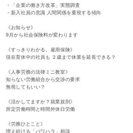
・「企業の働き方改革」実態調査
・新入社員の意識 人間関係を重視する傾向
《お知らせ》
9月から社会保険料が変わります
《すっきりわかる。雇用保険》
現在育休中の社員も ２歳まで休業を延長できる？
《人事労務の法律ミニ教室》
知らない労働組合から交渉の要求
無視してもいい？
《活かしてますか？就業規則》
所定労働時間と時間外休日労働
《労務ひとこと》
増え続ける「パワハラ」相談