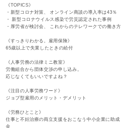
《TOPICS》
・新型コロナ対策、 オンライン商談の導入率は43％
・ 新型コロナウイルス感染で労災認定された事例
・厚労省が検討会、 これからのテレワークでの働き方
《すっきりわかる。雇用保険》
65歳以上で失業したときの給付
《人事労務の法律ミニ教室》
労働組合から団体交渉の申し込み。
応じなくてもいいですよね？
《注目の人事労務ワード》
ジョブ型雇用のメリット・デメリット
《労務ひとこと》
仕事と不妊治療の両立支援をおこなう中小企業に助成
金