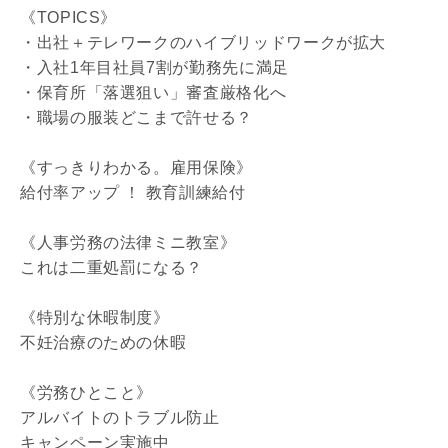
《TOPICS》
・出社＋テレワークのハイブリッドワークが拡大
・入社1年目社員7割が勤務先に満足
・保育所「落選狙い」審査厳格化へ
・職場の服装どこまで許せる？
《すっきりわかる。雇用保険》
給付率アップ ！ 教育訓練給付
《人事労務の法律ミニ教室》
これは二重処罰になる？
《特別な休暇制度》
不妊治療のための休暇
《労務ひとこと》
アルバイトのトラブル防止
キャンペーン実施中