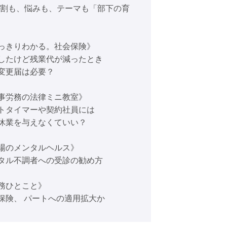
役割も、悩みも、テーマも「部下の育
っきりわかる。社会保険》
したけど残業代が減ったとき
変更届は必要？
事労務の法律ミニ教室》
トタイマーや契約社員には
休業を与えなくていい？
場のメンタルヘルス》
タル不調者への受診の勧め方
務ひとこと》
保険、 パートへの適用拡大か